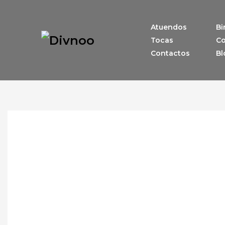
Atuendos
Bi
Tocas
Co
Contactos
Bl