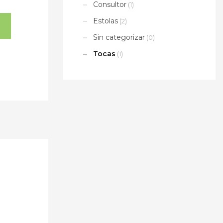
Consultor
(1)
Estolas
(2)
Sin categorizar
(0)
Tocas
(1)