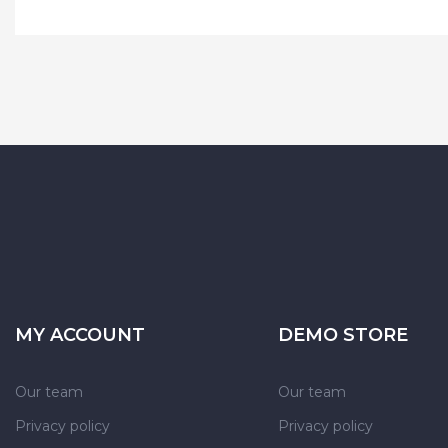
MY ACCOUNT
DEMO STORE
Our team
Our team
Privacy policy
Privacy policy