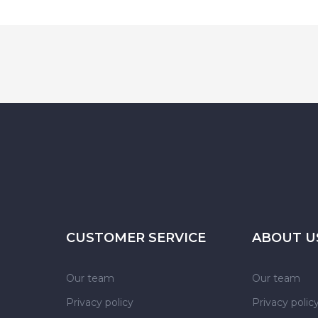
CUSTOMER SERVICE
ABOUT U
Our team
Our team
Privacy policy
Privacy polic